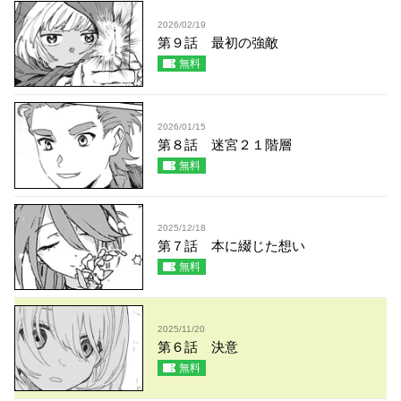
2026/02/19
第９話 最初の強敵
無料
2026/01/15
第８話 迷宮２１階層
無料
2025/12/18
第７話 本に綴じた想い
無料
2025/11/20
第６話 決意
無料