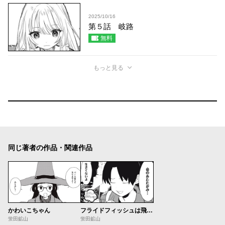
2025/10/16
第５話 岐路
無料
もっと見る
同じ著者の作品・関連作品
かわいこちゃん
フライドフィッシュは飛ぶフィッシュ
蛍田鉱山
蛍田鉱山