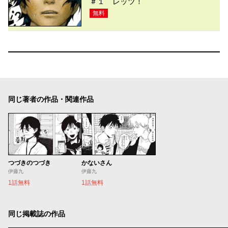
＃１ レッツ！
無料
同じ著者の作品・関連作品
つづきのつづき
かないさん
伊藤九
伊藤九
1話無料
1話無料
同じ掲載誌の作品