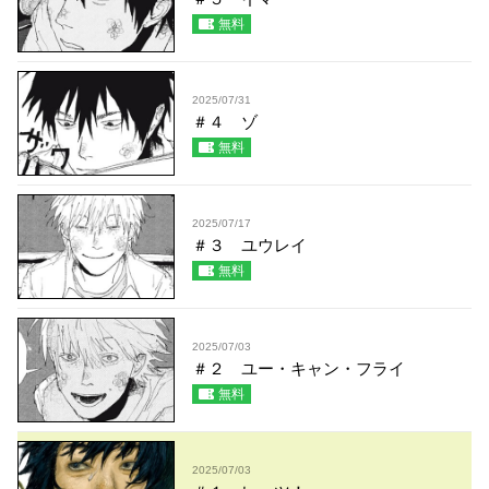
無料
2025/07/31
＃４ ゾ
無料
2025/07/17
＃３ ユウレイ
無料
2025/07/03
＃２ ユー・キャン・フライ
無料
2025/07/03