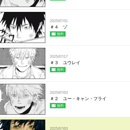
2025/07/31
＃４ ゾ
無料
2025/07/17
＃３ ユウレイ
無料
2025/07/03
＃２ ユー・キャン・フライ
無料
2025/07/03