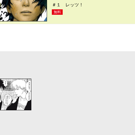
＃１ レッツ！
無料