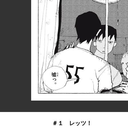
＃１ レッツ！