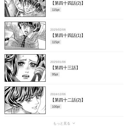
【第四十四話(2)】
115
pt
2025/02/06
【第四十四話(1)】
115
pt
2025/01/06
【第四十三話】
95
pt
2024/12/06
【第四十二話(2)】
100
pt
もっと見る