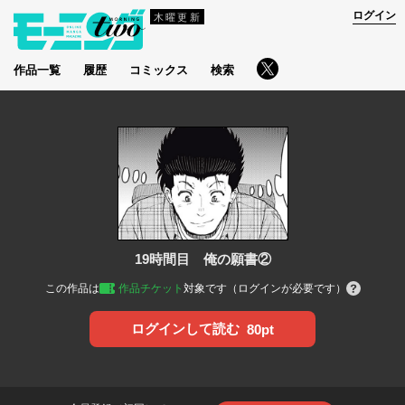
ログイン
木曜更新
作品一覧
履歴
コミックス
検索
19時間目 俺の願書②
この作品は
作品チケット
対象です（ログインが必要です）
ログインして読む
80pt