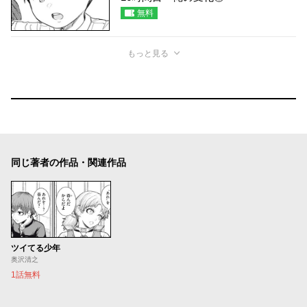
無料
もっと見る
同じ著者の作品・関連作品
ツイてる少年
奥沢清之
1話無料