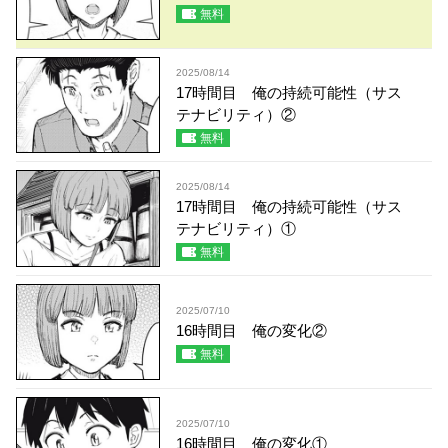
無料
2025/08/14
17時間目 俺の持続可能性（サス
テナビリティ）②
無料
2025/08/14
17時間目 俺の持続可能性（サス
テナビリティ）①
無料
2025/07/10
16時間目 俺の変化②
無料
2025/07/10
16時間目 俺の変化①