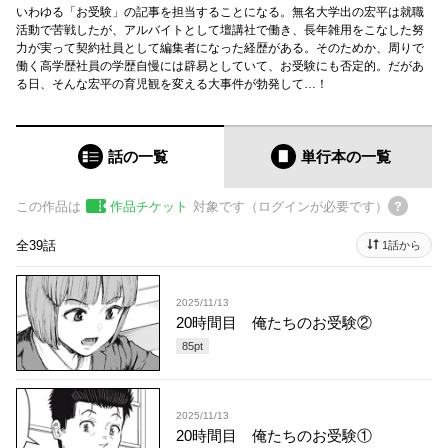
いわゆる「お受験」の記事を担当することになる。無名大学出の宏平は就職
活動で苦戦したが、アルバイトとして壇講社で働き、長年雑用をこなした努
力が実って契約社員として編集者になった経歴がある。そのためか、周りで
働く高学歴社員の学歴自慢には辟易としていて、お受験にも否定的。だがあ
る日、そんな宏平の育児観を変える大事件が勃発して…！
話の一覧
単行本
の一覧
この作品は
作品チケット
対象です（ログインが必要です）
全39話
1話から
2025/11/13
20時間目 俺たちのお受験②
85
pt
2025/11/13
20時間目 俺たちのお受験①