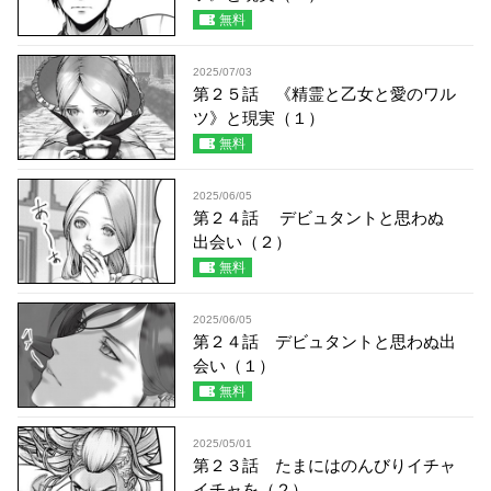
無料
2025/07/03
第２５話 《精霊と乙女と愛のワル
ツ》と現実（１）
無料
2025/06/05
第２４話 デビュタントと思わぬ
出会い（２）
無料
2025/06/05
第２４話 デビュタントと思わぬ出
会い（１）
無料
2025/05/01
第２３話 たまにはのんびりイチャ
イチャを（２）