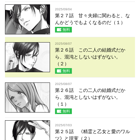
2025/09/04
第２７話 甘々夫婦に関わると、な
んかどうでもよくなるのだ（１）
無料
2025/08/07
第２６話 この二人の結婚式だか
ら、混沌としないはずがない。
（２）
無料
2025/08/07
第２６話 この二人の結婚式だか
ら、混沌としないはずがない。
（１）
無料
2025/07/03
第２５話 《精霊と乙女と愛のワル
ツ》と現実（２）