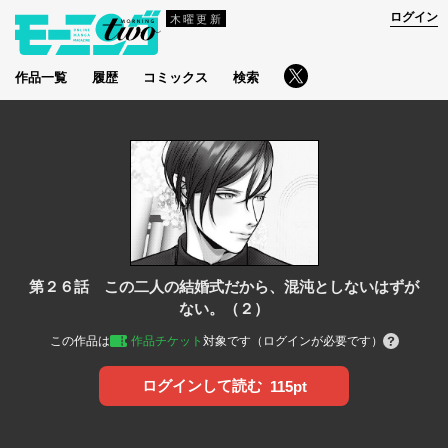
ログイン
木曜更新
作品一覧
履歴
コミックス
検索
第２６話 この二人の結婚式だから、混沌としないはずが
ない。（２）
この作品は
作品チケット
対象です（ログインが必要です）
ログインして読む
115pt