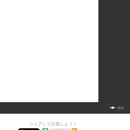
移動
シェアして応援しよう！
RSSフィード