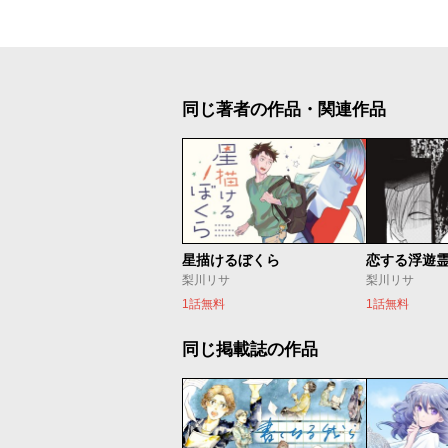
同じ著者の作品・関連作品
星描けるぼくら
恋する浮遊
梨川リサ
梨川リサ
1話無料
1話無料
同じ掲載誌の作品