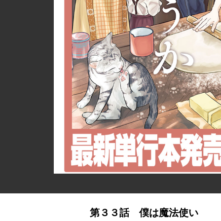
詳細ページへのリンク
第３３話 僕は魔法使い