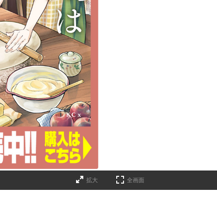
拡大
全画面