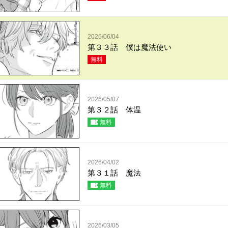
2026/06/04
第３３話 僕は魔法使い
無料
2026/05/07
第３２話 体温
無料
2026/04/02
第３１話 魔法
無料
2026/03/05