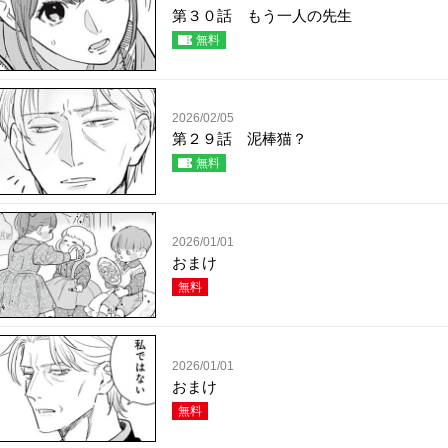
第３０話 もう一人の先生
無料
2026/02/05
第２９話 泥棒猫？
無料
2026/01/01
おまけ
無料
2026/01/01
おまけ
無料