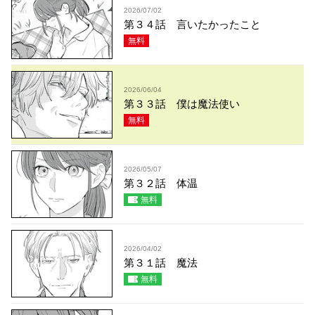
2026/07/02
第３４話 言いたかったこと
無料
2026/06/04
第３３話 僕は魔法使い
無料
2026/05/07
第３２話 体温
無料
2026/04/02
第３１話 魔法
無料