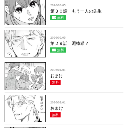
2026/03/05
第３０話 もう一人の先生
無料
2026/02/05
第２９話 泥棒猫？
無料
2026/01/01
おまけ
無料
2026/01/01
おまけ
無料