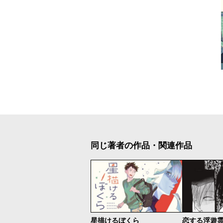
同じ著者の作品・関連作品
星描けるぼくら
恋する浮遊