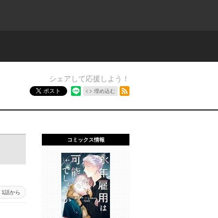
シェアして応援しよう！
RSSフィード
ポスト
埋め込む
コミックス情報
1話から