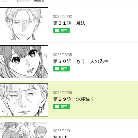
2026/04/02
第３１話 魔法
無料
2026/03/05
第３０話 もう一人の先生
無料
2026/02/05
第２９話 泥棒猫？
無料
2026/01/01
おまけ