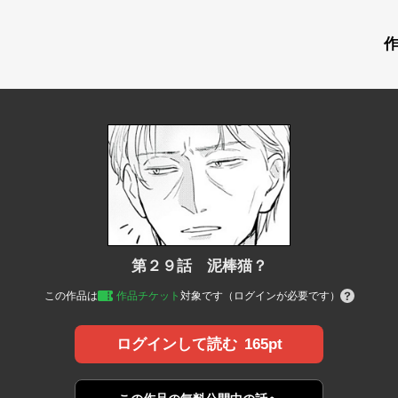
第２９話 泥棒猫？
この作品は
作品チケット
対象です（ログインが必要です）
165pt
ログインして読む