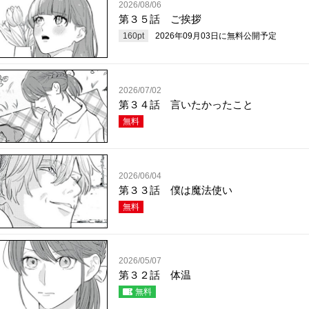
2026/08/06
第３５話 ご挨拶
160
pt
2026年09月03日
に無料公開予定
2026/07/02
第３４話 言いたかったこと
無料
2026/06/04
第３３話 僕は魔法使い
無料
2026/05/07
第３２話 体温
無料