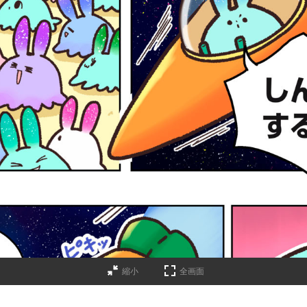
縮小
全画面