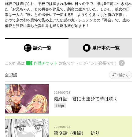
施設では虐げられ、学校では疎まれる辛い日々の中で、凛は8年前に生き別れ
た「お兄ちゃん」との再会を夢見て、懸命に生きていた。しかし、彼女の日
常は一人の〝妖〟との出会いで一変する!! 「ようやく見つけた 俺の下僕」。
かつて京の都を恐怖で染め上げた伝説の鬼・シュテンとの「再会」で、凛の
偏愛と狂愛に満ちた異世界を巡り廻る旅が始まる！
話の一覧
単行本
の一覧
この作品は
作品チケット
対象です（ログインが必要です）
全13話
1話から
2026/05/28
最終話 君に出逢ひて華は咲く
175
pt
2026/04/23
第９話（後編） 祈り