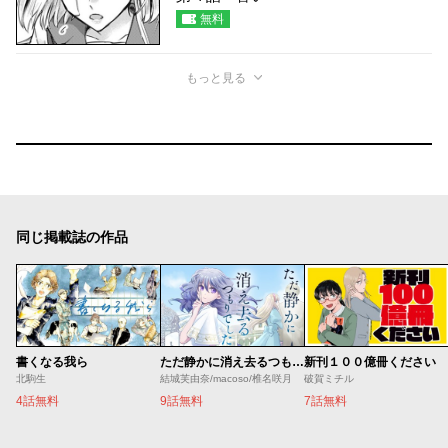
無料
もっと見る
同じ掲載誌の作品
書くなる我ら
ただ静かに消え去るつもりでした
新刊１００億冊ください
北駒生
結城芙由奈/macoso/椎名咲月
破賀ミチル
4話無料
9話無料
7話無料