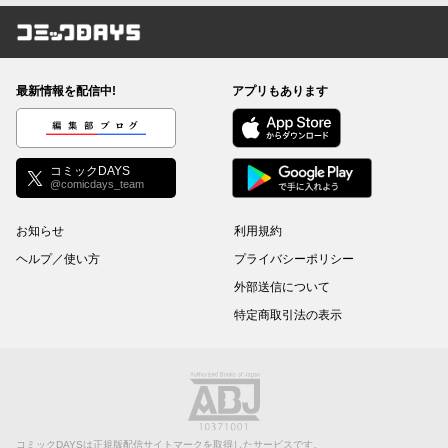
コミックDAYS
最新情報を配信中!
アプリもあります
編集部ブログ
コミックDAYS
@comicdays_team
お知らせ
利用規約
ヘルプ／使い方
プライバシーポリシー
外部送信について
特定商取引法の表示
コミックDAYSは正規版配信サイトマークを取得したサービスです。