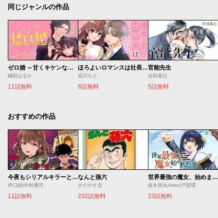
同じジャンルの作品
ゼロ婚 ～甘くキケンな極秘任務～
ほろよいロマンスは社長室で
官能先生
織田はるか
花川ちと
吉田基已
11話無料
6話無料
5話無料
おすすめの作品
今夜もシリアルキラーと待ち合わせ
なんと孫六
世界最強の魔女、始めました ～私だけ『攻略サイト』を見れる世界で自由に生きます～
伊口紺/中村優児
さだやす圭
坂木持丸/riritto/戸賀環
11話無料
232話無料
23話無料