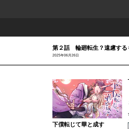
第２話 輪廻転生？遠慮する
2025年06月26日
下僕転じて華と成す