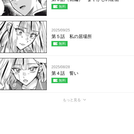
無料
2025/09/25
第５話 私の居場所
無料
2025/08/28
第４話 誓い
無料
もっと見る