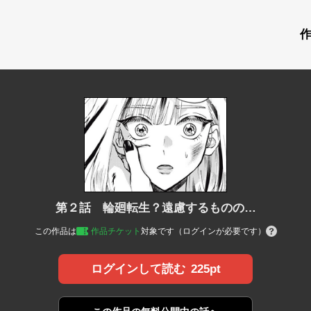
第２話 輪廻転生？遠慮するものの…
この作品は
作品チケット
対象です（ログインが必要です）
225pt
ログインして読む