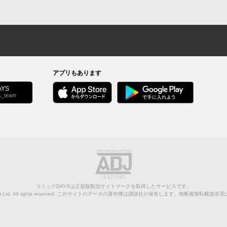
アプリもあります
YS
s_team
コミックDAYSは正規版配信サイトマークを取得したサービスです。
Ltd.
All rights reserved. このサイトのデータの著作権は講談社が保有します。無断複製転載放