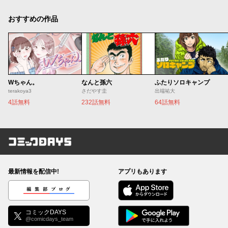
おすすめの作品
Wちゃん。
なんと孫六
ふたりソロキャンプ
terakoya3
さだやす圭
出端祐大
4話無料
232話無料
64話無料
コミックDAYS
最新情報を配信中!
アプリもあります
編集部ブログ
コミックDAYS
@comicdays_team