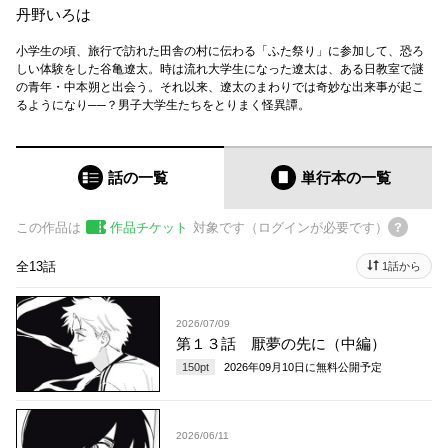
丹野いろは
小学生の頃、旅行で訪れた田舎の村に伝わる「ふた祭り」に参加して、恐ろ
しい体験をした谷亀遼太。時は流れ大学生になった遼太は、ある日教室で謎
の青年・中本朔と出会う。それ以来、遼太のまわりでは奇妙な出来事が起こ
るようになり──？男子大学生たちをとりまく怪異譚。
話の一覧
単行本
の一覧
この作品は
作品チケット
対象です（ログインが必要です）
全13話
1話から
2026/07/09
第１３話 厭夢の先に（中編）
150
pt
2026年09月10日
に無料公開予定
2026/06/11