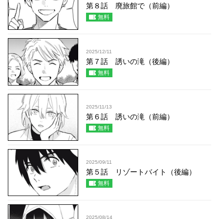
第８話 廃旅館で（前編）
無料
2025/12/11
第７話 誘いの滝（後編）
無料
2025/11/13
第６話 誘いの滝（前編）
無料
2025/09/11
第５話 リゾートバイト（後編）
無料
2025/08/14