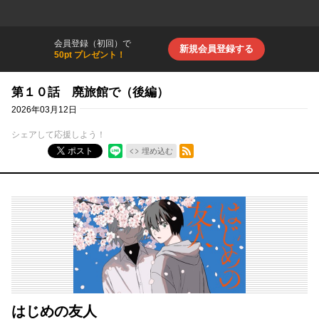
会員登録（初回）で
新規会員登録する
50pt プレゼント！
第１０話 廃旅館で（後編）
2026年03月12日
シェアして応援しよう！
RSSフィード
ポスト
埋め込む
はじめの友人