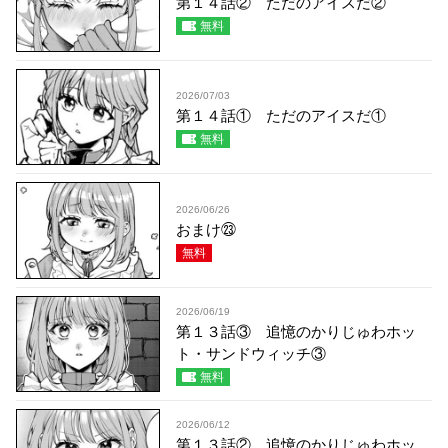
第１４話② ただのアイスだ②
無料
2026/07/03
第１４話① ただのアイスだ①
無料
2026/06/26
おまけ㉓
無料
2026/06/19
第１３話③ 追憶のかりじゅわホッ
ト・サンドウィッチ③
無料
2026/06/12
第１３話② 追憶のかりじゅわホッ