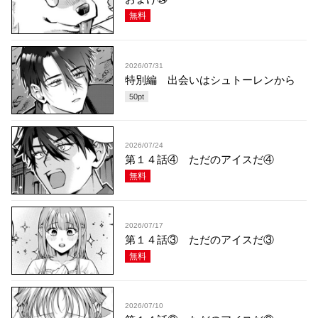
無料
2026/07/31
特別編 出会いはシュトーレンから
50
pt
2026/07/24
第１４話④ ただのアイスだ④
無料
2026/07/17
第１４話③ ただのアイスだ③
無料
2026/07/10