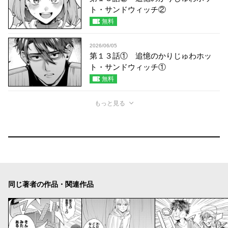
ト・サンドウィッチ②
無料
2026/06/05
第１３話① 追憶のかりじゅわホッ
ト・サンドウィッチ①
無料
もっと見る
同じ著者の作品・関連作品