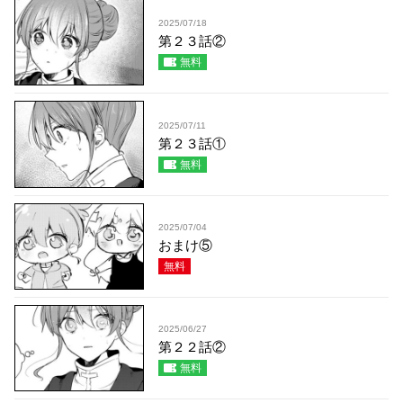
2025/07/18
第２３話②
無料
2025/07/11
第２３話①
無料
2025/07/04
おまけ⑤
無料
2025/06/27
第２２話②
無料