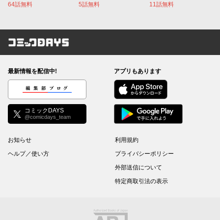
64話無料
5話無料
11話無料
コミックDAYS
最新情報を配信中!
アプリもあります
編集部ブログ
コミックDAYS
@comicdays_team
お知らせ
利用規約
ヘルプ／使い方
プライバシーポリシー
外部送信について
特定商取引法の表示