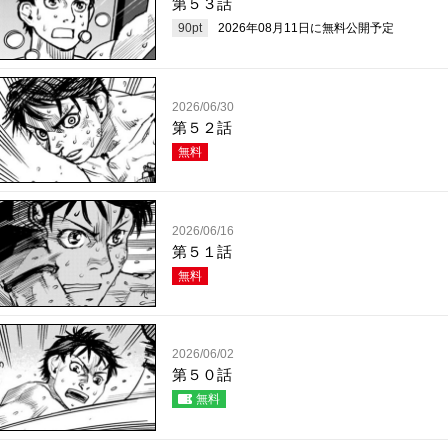
第５３話
90
pt
2026年08月11日
に無料公開予定
2026/06/30
第５２話
無料
2026/06/16
第５１話
無料
2026/06/02
第５０話
無料