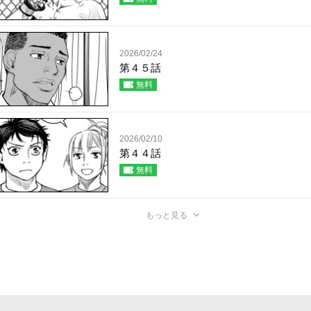
2026/02/24
第４５話
無料
2026/02/10
第４４話
無料
もっと見る