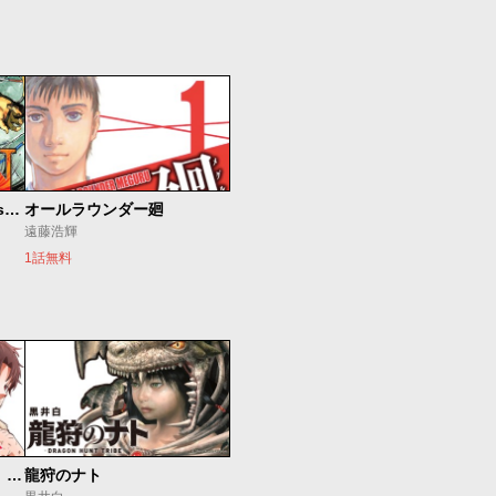
ＥＤＥＮ 〜It's an Endless World!〜
オールラウンダー廻
遠藤浩輝
1話無料
最強出戻り中年冒険者は、今さら命なんてかけたくない
龍狩のナト