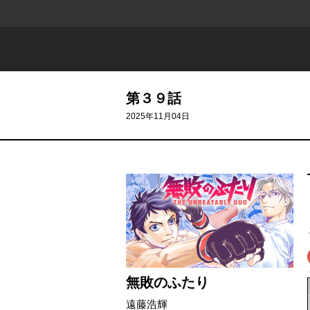
第３９話
2025年11月04日
無敗のふたり
遠藤浩輝