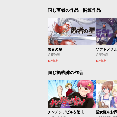
同じ著者の作品・関連作品
愚者の星
ソフトメタ
遠藤浩輝
遠藤浩輝
1話無料
1話無料
同じ掲載誌の作品
チンチンデビルを追え！