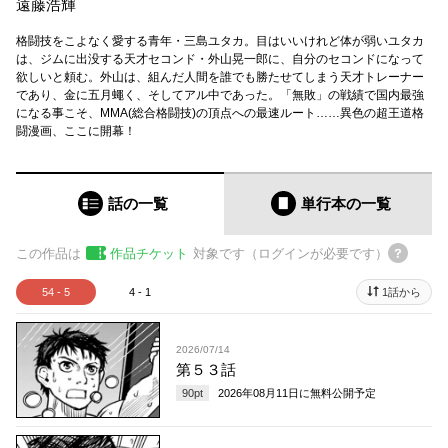
遠藤浩輝
格闘技をこよなく愛する青年・三島ユタカ。目はいいけれど体が弱いユタカ
は、ジムに出没する天才セコンド・外山晃一郎に、自分のセコンドになって
欲しいと頼む。外山は、組んだ人間を誰でも勝たせてしまう天才トレーナー
であり、金に五月蠅く、そしてアル中であった。「無敗」の戦績で国内最強
になる事こそ、MMA(総合格闘技)の頂点への最速ルート……異色の超王道格
闘漫画、ここに開幕！
話の一覧
単行本
の一覧
この作品は
作品チケット
対象です（ログインが必要です）
54 - 5
4 - 1
1話から
2026/07/14
第５３話
90
pt
2026年08月11日
に無料公開予定