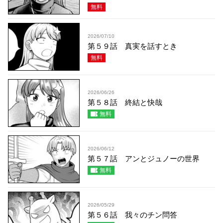
無料
2026/07/10
第５９話 真実を話すとき
無料
2026/06/26
第５８話 終結と快哉
無料
2026/06/12
第５７話 アンとジュノーの世界
無料
2026/05/29
第５６話 我々のチン問答