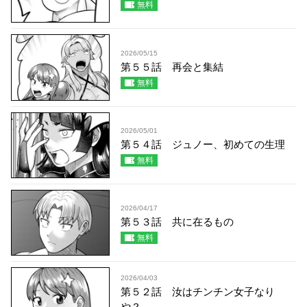
無料
2026/05/15
第５５話 再会と集結
無料
2026/05/01
第５４話 ジュノー、初めての生理
無料
2026/04/17
第５３話 共に在るもの
無料
2026/04/03
第５２話 汝はチンチン女子なり
や？