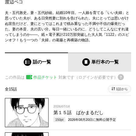
渡辺ペコ
夫・五代敦史。妻・五代紗綾。結婚10年目。一人娘を育てる「いい夫婦」と
思っていた夫が、ある日突然妻に別れを告げられた。夫にとっては思いがけ
ぬ宣告だけど、妻にとってはこれまで積み重なった不満や不信の爆発だっ
た。妻の本音、夫の言い分。毎日一緒にいるのに、どうしてこんなにすれ違
ってしまうのか――。紙＋電子累計210万部突破した大人気『1122』のスピ
ンオフ！もう一つの「夫婦」の葛藤と再構築の物語。
話の一覧
単行本
の一覧
この作品は
作品チケット
対象です（ログインが必要です）
全15話
1話から
2026/07/16
第１５話 ばかまるだし
150
pt
2026年08月20日
に無料公開予定