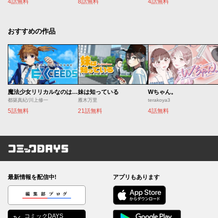
4話無料
8話無料
4話無料
おすすめの作品
魔法少女リリカルなのは EXCEEDS
妹は知っている
Wちゃん。
都築真紀/川上修一
雁木万里
terakoya3
5話無料
21話無料
4話無料
コミックDAYS
最新情報を配信中!
アプリもあります
編集部ブログ
コミックDAYS