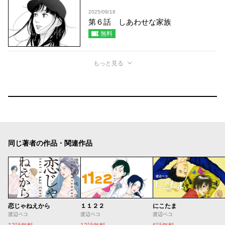
2025/09/18
第６話 しあわせな家族
無料
もっと見る
同じ著者の作品・関連作品
恋じゃねえから
１１２２
にこたま
渡辺ペコ
渡辺ペコ
渡辺ペコ