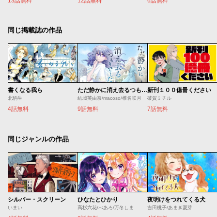
13話無料
12話無料
6話無料
同じ掲載誌の作品
書くなる我ら
ただ静かに消え去るつもりでした
新刊１００億冊ください
北駒生
結城芙由奈/macoso/椎名咲月
破賀ミチル
4話無料
9話無料
7話無料
同じジャンルの作品
シルバー・スクリーン
ひなたとひかり
夜明けをつれてくる犬
いまい
高杉六花/べあろ/万冬しま
吉田桃子/あまぎ夏芽