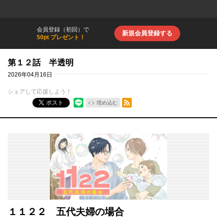
会員登録（初回）で
新規会員登録する
50pt プレゼント！
第１２話 半透明
2026年04月16日
シェアして応援しよう！
RSSフィード
ポスト
埋め込む
１１２２ 五代夫婦の場合