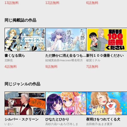
13話無料
12話無料
6話無料
同じ掲載誌の作品
書くなる我ら
ただ静かに消え去るつもりでした
新刊１００億冊ください
北駒生
結城芙由奈/macoso/椎名咲月
破賀ミチル
4話無料
9話無料
7話無料
同じジャンルの作品
シルバー・スクリーン
ひなたとひかり
夜明けをつれてくる犬
いまい
高杉六花/べあろ/万冬しま
吉田桃子/あまぎ夏芽