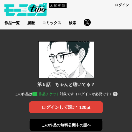
ログイン
木曜更新
作品一覧
履歴
コミックス
検索
第５話 ちゃんと聴いてる？
この作品は
作品チケット
対象です（ログインが必要です）
ログインして読む
120pt
この作品の
無料公開中の話へ