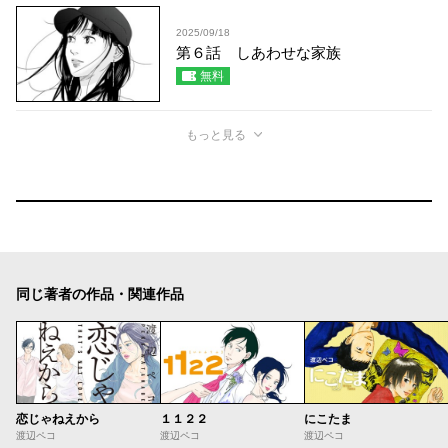
2025/09/18
第６話 しあわせな家族
無料
もっと見る
同じ著者の作品・関連作品
恋じゃねえから
１１２２
にこたま
渡辺ペコ
渡辺ペコ
渡辺ペコ