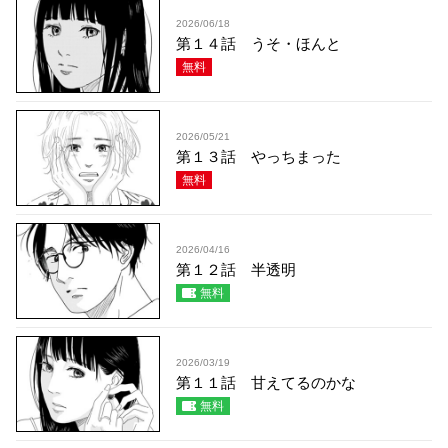
2026/06/18
第１４話 うそ・ほんと
無料
2026/05/21
第１３話 やっちまった
無料
2026/04/16
第１２話 半透明
無料
2026/03/19
第１１話 甘えてるのかな
無料