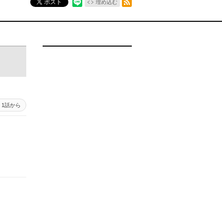
ポスト
埋め込む
1話から