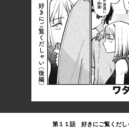
第１１話 好きにご覧くだし