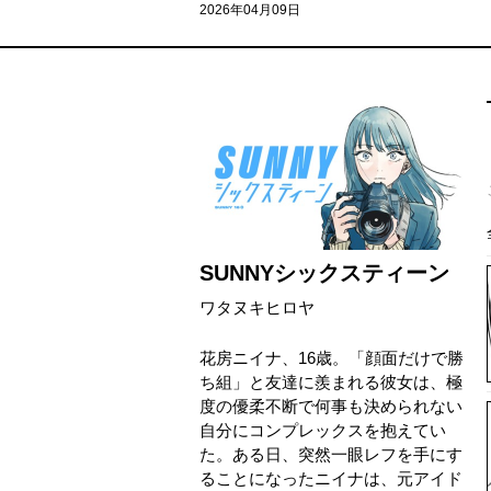
2026年04月09日
SUNNYシックスティーン
ワタヌキヒロヤ
花房ニイナ、16歳。「顔面だけで勝
ち組」と友達に羨まれる彼女は、極
度の優柔不断で何事も決められない
自分にコンプレックスを抱えてい
た。ある日、突然一眼レフを手にす
ることになったニイナは、元アイド