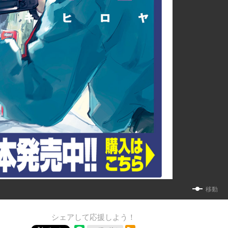
移動
シェアして応援しよう！
RSSフィード