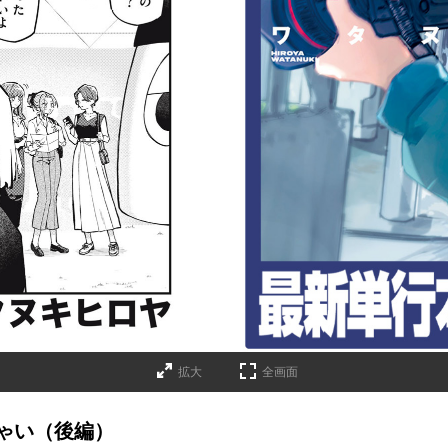
詳細ページへのリンク
拡大
全画面
ゃい（後編）