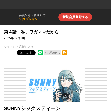
会員登録（初回）で
新規会員登録する
50pt プレゼント！
第４話 私、ワガママだから
2025年07月10日
シェアして応援しよう！
RSSフィード
ポスト
埋め込む
SUNNYシックスティーン