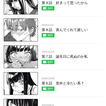
第９話 好きって思ったから
無料
2025/12/11
第８話 喜んでくれて嬉しい
無料
2025/11/13
第７話 誕生日に死ぬのか私
無料
2025/10/09
第６話 意外と冷たい系？
無料
2025/09/11