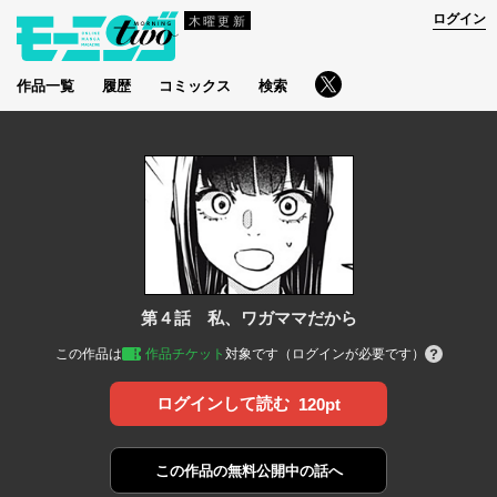
ログイン
木曜更新
作品一覧
履歴
コミックス
検索
第４話 私、ワガママだから
この作品は
作品チケット
対象です（ログインが必要です）
ログインして読む
120pt
この作品の
無料公開中の話へ