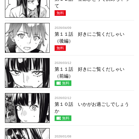
て
無料
2026/04/09
第１１話 好きにご覧くだしゃい
（後編）
無料
2026/03/12
第１１話 好きにご覧くだしゃい
（前編）
無料
2026/02/12
第１０話 いかがお過ごしでしょう
か
無料
2026/01/08