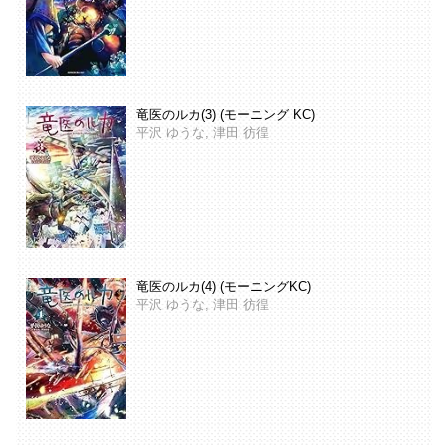
竜医のルカ(3) (モーニング KC)
平沢 ゆうな, 津田 彷徨
竜医のルカ(4) (モーニングKC)
平沢 ゆうな, 津田 彷徨