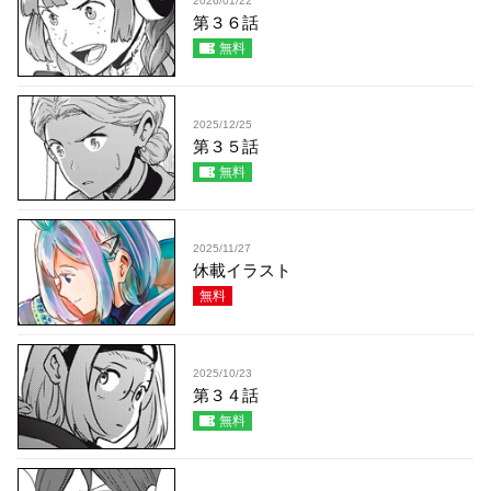
2026/01/22
第３６話
無料
2025/12/25
第３５話
無料
2025/11/27
休載イラスト
無料
2025/10/23
第３４話
無料