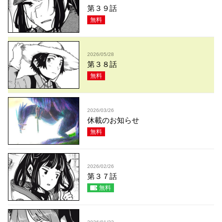
第３９話
無料
2026/05/28
第３８話
無料
2026/03/26
休載のお知らせ
無料
2026/02/26
第３７話
無料