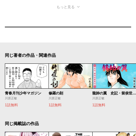
もっと見る
同じ著者の作品・関連作品
青春月刊少年マガジン
修羅の刻
龍帥の翼 史記・留侯世家異伝
川原正敏
川原正敏
川原正敏
1話無料
1話無料
1話無料
同じ掲載誌の作品