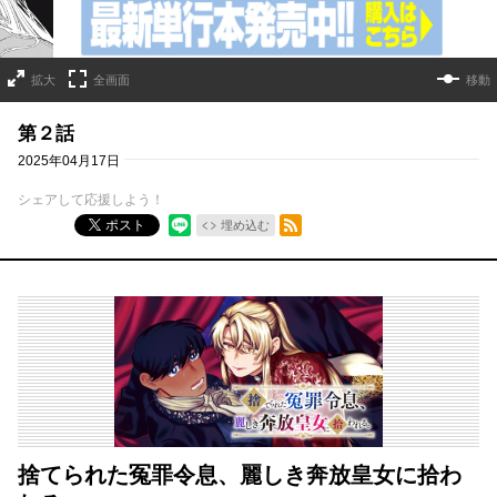
拡大
全画面
移動
第２話
2025年04月17日
シェアして応援しよう！
RSSフィード
ポスト
埋め込む
捨てられた冤罪令息、麗しき奔放皇女に拾わ