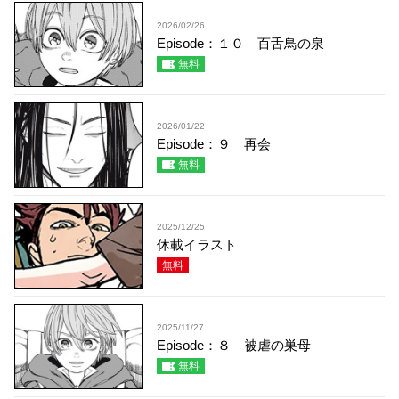
2026/02/26
Episode：１０ 百舌鳥の泉
無料
2026/01/22
Episode：９ 再会
無料
2025/12/25
休載イラスト
無料
2025/11/27
Episode：８ 被虐の巣母
無料