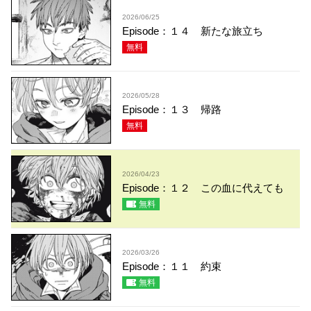
2026/06/25
Episode：１４ 新たな旅立ち
無料
2026/05/28
Episode：１３ 帰路
無料
2026/04/23
Episode：１２ この血に代えても
無料
2026/03/26
Episode：１１ 約束
無料