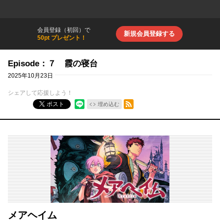
会員登録（初回）で
新規会員登録する
50pt プレゼント！
Episode：７ 霞の寝台
2025年10月23日
シェアして応援しよう！
RSSフィード
ポスト
埋め込む
メアヘイム