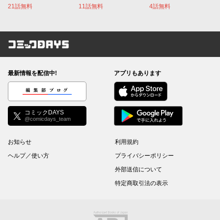
21話無料
11話無料
4話無料
コミックDAYS
最新情報を配信中!
アプリもあります
編集部ブログ
コミックDAYS
@comicdays_team
お知らせ
利用規約
ヘルプ／使い方
プライバシーポリシー
外部送信について
特定商取引法の表示