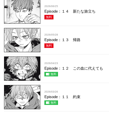
2026/06/25
Episode：１４ 新たな旅立ち
無料
2026/05/28
Episode：１３ 帰路
無料
2026/04/23
Episode：１２ この血に代えても
無料
2026/03/26
Episode：１１ 約束
無料