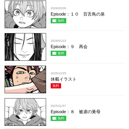
2026/02/26
Episode：１０ 百舌鳥の泉
無料
2026/01/22
Episode：９ 再会
無料
2025/12/25
休載イラスト
無料
2025/11/27
Episode：８ 被虐の巣母
無料