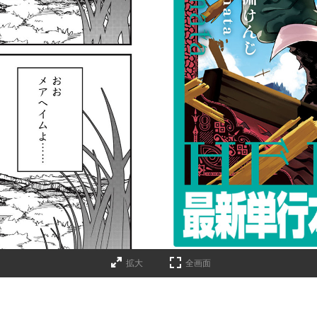
詳細ページへのリンク
拡大
全画面