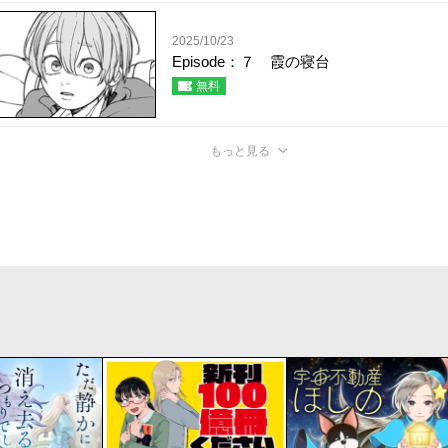
2025/10/23
Episode：７ 霞の寝台
無料
もっと見る