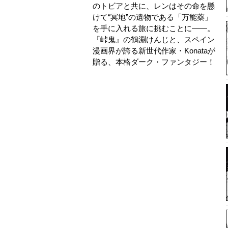
のトビアと共に、レンはその命を懸
けて“冥地”の遺物である「万能薬」
を手に入れる旅に挑むことに――。
『峠鬼』の鶴淵けんじと、スペイン
漫画界が誇る新世代作家・Konataが
贈る、本格ダーク・ファンタジー！