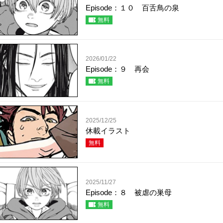
Episode：１０ 百舌鳥の泉
無料
2026/01/22
Episode：９ 再会
無料
2025/12/25
休載イラスト
無料
2025/11/27
Episode：８ 被虐の巣母
無料