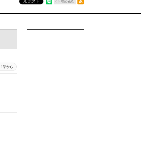
ポスト
埋め込む
1話から