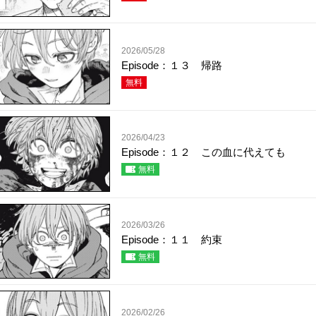
2026/05/28
Episode：１３ 帰路
無料
2026/04/23
Episode：１２ この血に代えても
無料
2026/03/26
Episode：１１ 約束
無料
2026/02/26