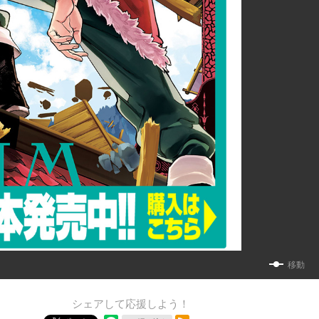
移動
シェアして応援しよう！
RSSフィード