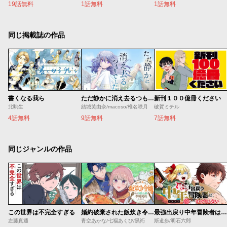
19話無料
1話無料
1話無料
同じ掲載誌の作品
書くなる我ら
ただ静かに消え去るつもりでした
新刊１００億冊ください
北駒生
結城芙由奈/macoso/椎名咲月
破賀ミチル
4話無料
9話無料
7話無料
同じジャンルの作品
この世界は不完全すぎる
婚約破棄された飯炊き令嬢の私は冷酷公爵と専属契約しました～ですが胃袋を掴んだ結果、冷たかった公爵様がどんどん優しくなっています～
最強出戻り中年冒険者は、今さら命なんてかけたくない
左藤真通
青空あかな/七福あくび/黒裄
斯道歩/明石六郎