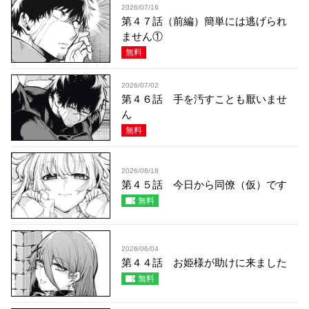
2026/07/16
第４７話（前編）簡単には逃げられ
ません①
無料
2026/07/02
第４６話 手を汚すことも厭いませ
ん
無料
2026/06/18
第４５話 今日から同僚（仮）です
無料
2026/06/04
第４４話 お姫様が助けに来ました
無料