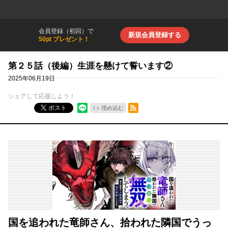
会員登録（初回）で
新規会員登録する
50pt プレゼント！
第２５話（後編）生涯を懸けて誓います②
2025年06月19日
シェアして応援しよう！
RSSフィード
ポスト
埋め込む
国を追われた竜師さん、拾われた隣国でうっ