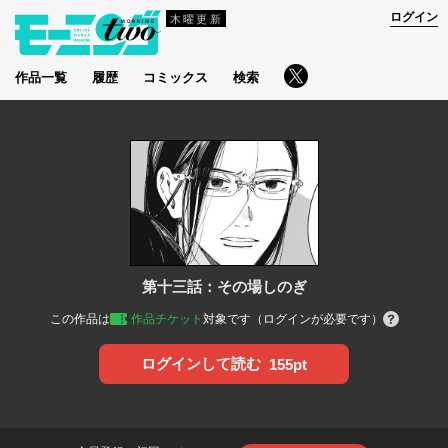
ログイン
木曜更新
作品一覧
履歴
コミックス
検索
第十三話：その場しのぎ
この作品は
作品チケット
対象です（ログインが必要です）
ログインして読む
155pt