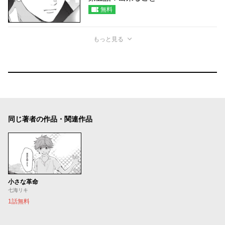
無料
もっと見る
同じ著者の作品・関連作品
小さな革命
七海リキ
1話無料