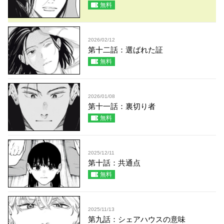
無料
2026/02/12
第十二話：選ばれた証
無料
2026/01/08
第十一話：裏切り者
無料
2025/12/11
第十話：共通点
無料
2025/11/13
第九話：シェアハウスの意味