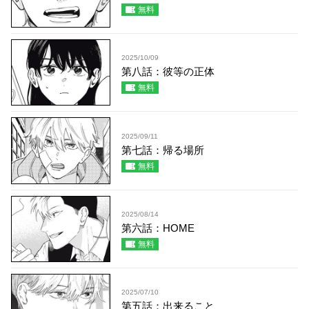
無料
2025/10/09
第八話：彼等の正体
無料
2025/09/11
第七話：帰る場所
無料
2025/08/14
第六話：HOME
無料
2025/07/10
第五話：出来ること