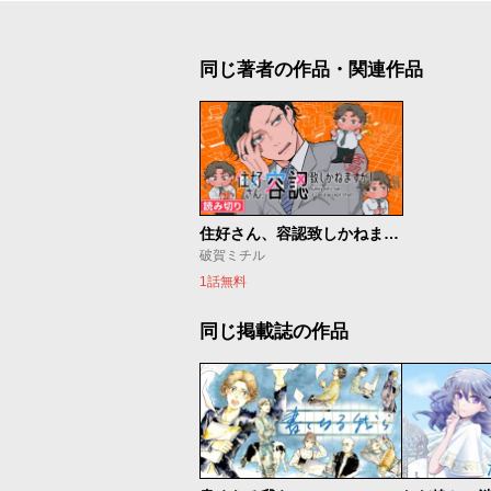
同じ著者の作品・関連作品
住好さん、容認致しかねますが！
破賀ミチル
1話無料
同じ掲載誌の作品