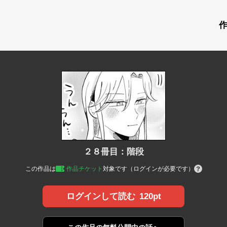
２８冊目：階段
この作品は
作品チケット
対象です（ログインが必要です）
120pt
ログインして読む