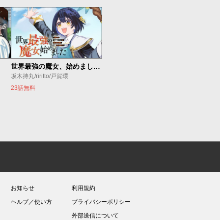
世界最強の魔女、始めました ～私だけ『攻略サイト』を見れる世界で自由に生きます～
坂木持丸/riritto/戸賀環
23話無料
お知らせ
利用規約
ヘルプ／使い方
プライバシーポリシー
外部送信について