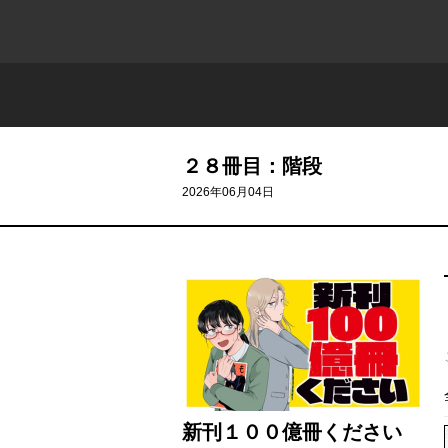
２８冊目：階段
2026年06月04日
新刊１００億冊ください