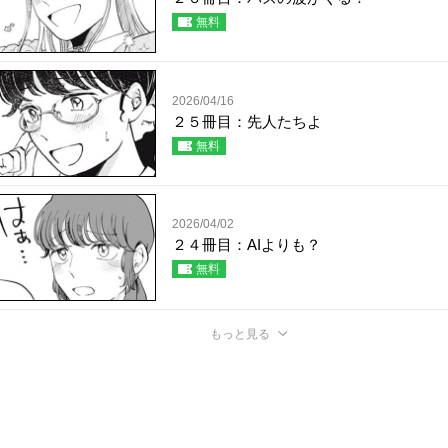
無料
2026/04/16
２５冊目：先人たちよ
無料
2026/04/02
２４冊目：AIよりも？
無料
もっと見る