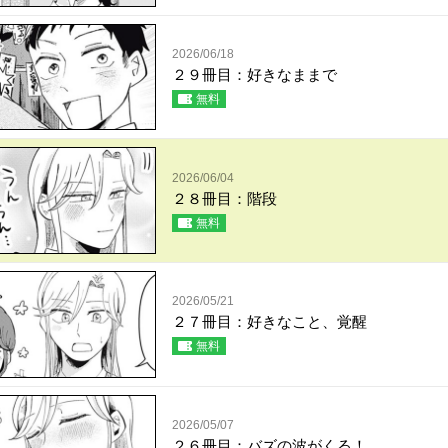
2026/06/18
２９冊目：好きなままで
無料
2026/06/04
２８冊目：階段
無料
2026/05/21
２７冊目：好きなこと、覚醒
無料
2026/05/07
２６冊目：バズの波がくる！