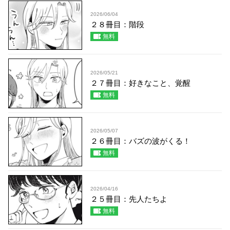
2026/06/04
２８冊目：階段
無料
2026/05/21
２７冊目：好きなこと、覚醒
無料
2026/05/07
２６冊目：バズの波がくる！
無料
2026/04/16
２５冊目：先人たちよ
無料