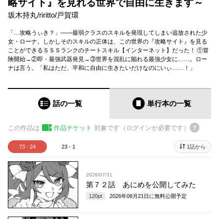
略サイト』を見れる世界で自由に生きます～
坂木持丸
/
riritto
/
戸賀環
「…攻略うぃき？」――最弱クラスのスキルを発現してしまい追放された少
女・ローナ。しかしそのスキルの正体は、この世界の『攻略サイト』を見る
ことができるＳＳＳランクのチートスキル【インターネット】だった！ ①冒
険開始→②即・最強武器発見→③世界を混乱に陥れる最強少女に……。ロー
ナは言う。「私はただ、平和に自由に生きたいだけなのにいぃ……！」
話の一覧
単行本
の一覧
この作品は
作品チケット
対象です（ログインが必要です）
73 - 24
23 - 1
1話から
2026/07/31
第７２話 あにめを公開してみた
120
pt
2026年08月21日
に無料公開予定