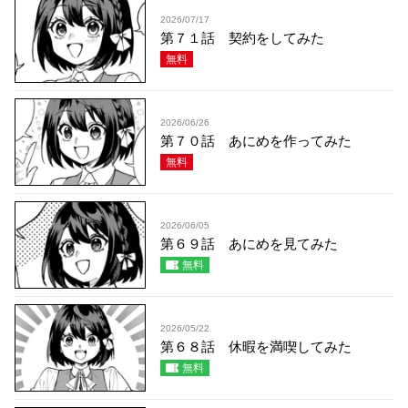
2026/07/17
第７１話 契約をしてみた
無料
2026/06/26
第７０話 あにめを作ってみた
無料
2026/06/05
第６９話 あにめを見てみた
無料
2026/05/22
第６８話 休暇を満喫してみた
無料