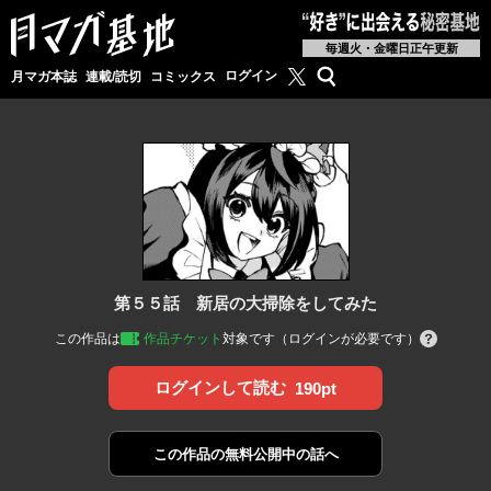
毎週火・金曜日正午更新
月マガ基地公式X
検索
ログイン
月マガ本誌
連載/読切
コミックス
第５５話 新居の大掃除をしてみた
この作品は
作品チケット
対象です（ログインが必要です）
ログインして読む
190pt
この作品の
無料公開中の話へ