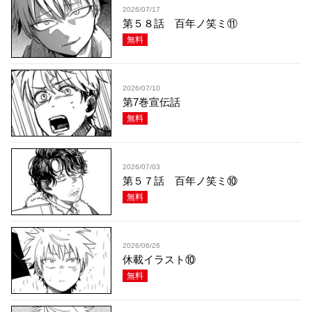
2026/07/17
第５８話 百年ノ笑ミ⑪
無料
2026/07/10
第7巻宣伝話
無料
2026/07/03
第５７話 百年ノ笑ミ⑩
無料
2026/06/26
休載イラスト⑩
無料