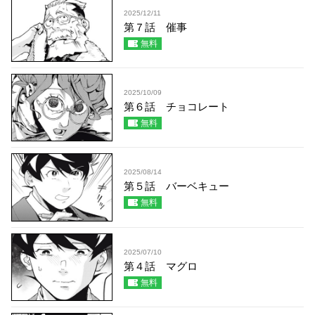
2025/12/11
第７話 催事
無料
2025/10/09
第６話 チョコレート
無料
2025/08/14
第５話 バーベキュー
無料
2025/07/10
第４話 マグロ
無料