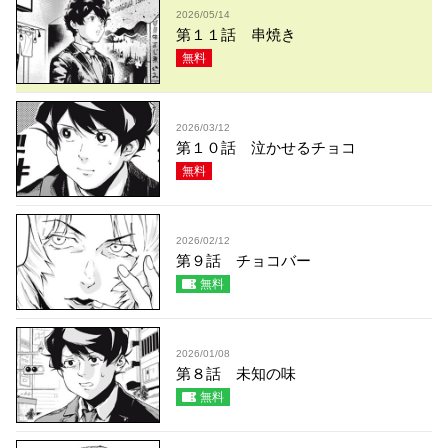
2026/05/14
第１１話 串焼き
無料
2026/03/12
第１０話 泣かせるチョコ
無料
2026/02/12
第９話 チョコバー
無料
2026/01/08
第８話 未知の味
無料