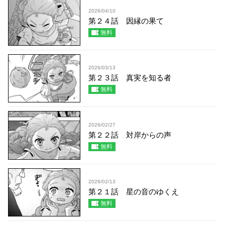
2026/04/10
第２４話 因縁の果て
無料
2026/03/13
第２３話 真実を知る者
無料
2026/02/27
第２２話 対岸からの声
無料
2026/02/13
第２１話 星の音のゆくえ
無料