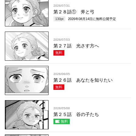
2026/07/31
第２８話① 斧と弓
130
pt
2026年08月14日
に無料公開予定
2026/07/03
第２７話 光さす方へ
無料
2026/06/05
第２６話 あなたを知りたい
無料
2026/05/08
第２５話 谷の子たち
無料