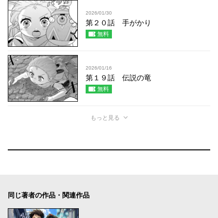
2026/01/30
第２０話 手がかり
無料
2026/01/16
第１９話 伝説の竜
無料
もっと見る
同じ著者の作品・関連作品