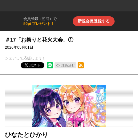
会員登録（初回）で
新規会員登録する
50pt プレゼント！
＃17「お祭りと花火大会」①
2026年05月01日
シェアして応援しよう！
RSSフィード
ポスト
埋め込む
ひなたとひかり