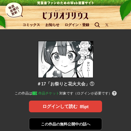
コミックス
お知らせ
ログイン・登録
＃17「お祭りと花火大会」①
この作品は
作品チケット
対象です（ログインが必要です）
ログインして読む
85pt
この作品の
無料公開中の話へ