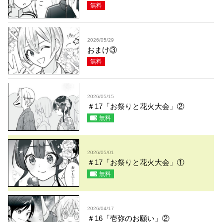
無料
2026/05/29
おまけ③
無料
2026/05/15
＃17「お祭りと花火大会」②
無料
2026/05/01
＃17「お祭りと花火大会」①
無料
2026/04/17
＃16「壱弥のお願い」②