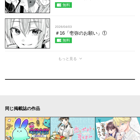
無料
2026/04/03
＃16「壱弥のお願い」①
無料
もっと見る
同じ掲載誌の作品