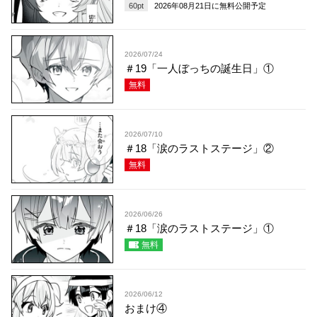
60
pt
2026年08月21日
に無料公開予定
2026/07/24
＃19「一人ぼっちの誕生日」①
無料
2026/07/10
＃18「涙のラストステージ」②
無料
2026/06/26
＃18「涙のラストステージ」①
無料
2026/06/12
おまけ④