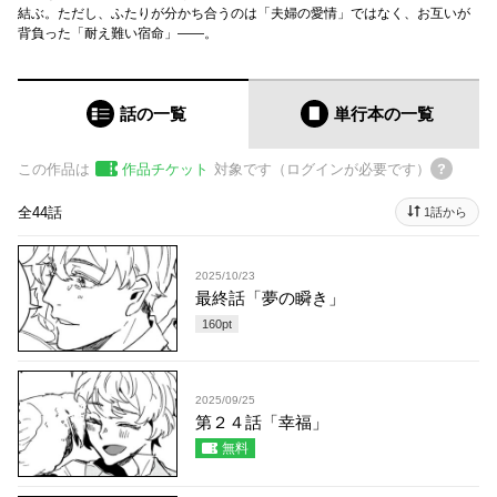
結ぶ。ただし、ふたりが分かち合うのは「夫婦の愛情」ではなく、お互いが
背負った「耐え難い宿命」――。
話の一覧
単行本
の一覧
この作品は
作品チケット
対象です（ログインが必要です）
全44話
1話から
2025/10/23
最終話「夢の瞬き」
160
pt
2025/09/25
第２４話「幸福」
無料