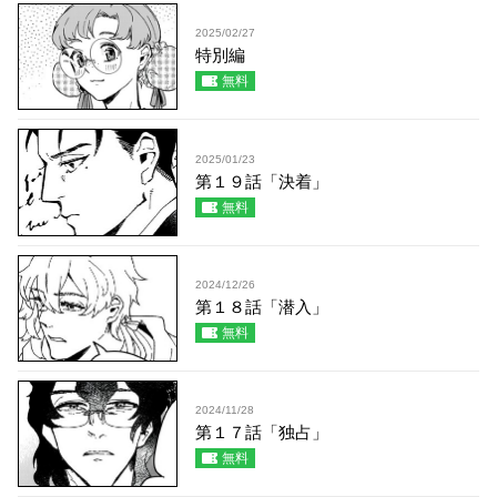
2025/02/27
特別編
無料
2025/01/23
第１９話「決着」
無料
2024/12/26
第１８話「潜入」
無料
2024/11/28
第１７話「独占」
無料