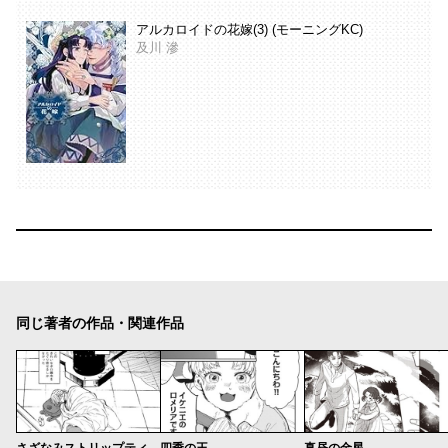
アルカロイドの花嫁(3) (モーニングKC)
及川 滲
同じ著者の作品・関連作品
さざなみストリップティーズ
四季の王
真昼の金星