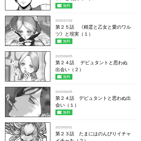
無料
2025/07/03
第２５話 《精霊と乙女と愛のワル
ツ》と現実（１）
無料
2025/06/05
第２４話 デビュタントと思わぬ
出会い（２）
無料
2025/06/05
第２４話 デビュタントと思わぬ出
会い（１）
無料
2025/05/01
第２３話 たまにはのんびりイチャ
イチャを（２）