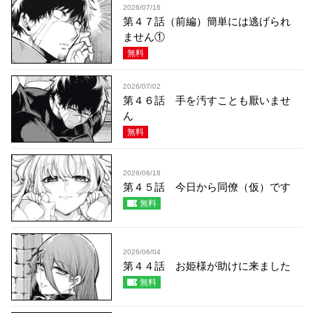
2026/07/16
第４７話（前編）簡単には逃げられ
ません①
無料
2026/07/02
第４６話 手を汚すことも厭いませ
ん
無料
2026/06/18
第４５話 今日から同僚（仮）です
無料
2026/06/04
第４４話 お姫様が助けに来ました
無料