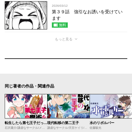
2026/03/12
第３９話 強引なお誘いを受けてい
ます
無料
もっと見る
同じ著者の作品・関連作品
転生したら第七王子だったので、気ままに魔術を極めます
現代転移の第二王子
水のリボルバー
石沢庸介/謙虚なサークル/メル。
謙虚なサークル/天宮ケイリ/メル。
佐藤駿光