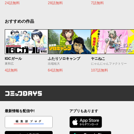
24話無料
28話無料
7話無料
おすすめの作品
IGCガール
ふたりソロキャンプ
ヤニねこ
東和広
出端祐大
にゃんにゃんファクトリー
4話無料
64話無料
107話無料
コミックDAYS
最新情報を配信中!
アプリもあります
編集部ブログ