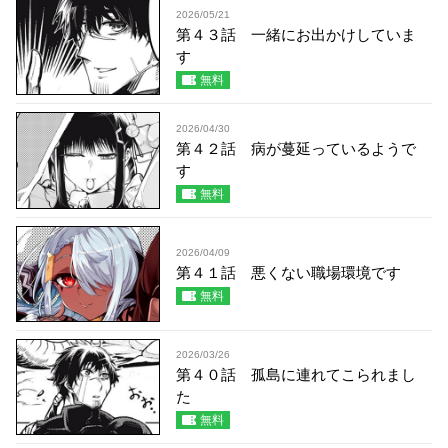
2026/05/21
第４３話 一緒にお出かけしていま
す
無料
2026/04/30
第４２話 病が蔓延っているようで
す
無料
2026/04/09
第４１話 悪くない職場環境です
無料
2026/03/26
第４０話 孤島に連れてこられまし
た
無料