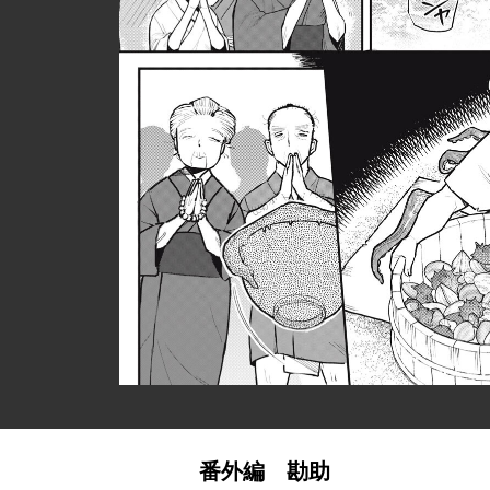
番外編 勘助