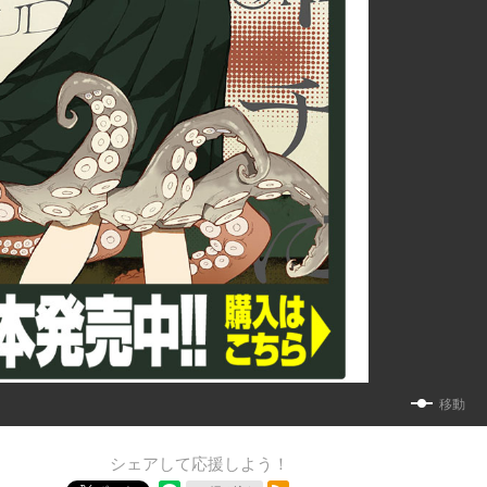
移動
シェアして応援しよう！
RSSフィード