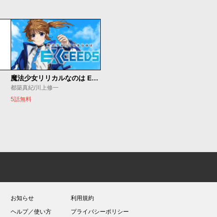
魔法少女リリカルなのは EXCEEDS
都築真紀/川上修一
5話無料
お知らせ
利用規約
ヘルプ／使い方
プライバシーポリシー