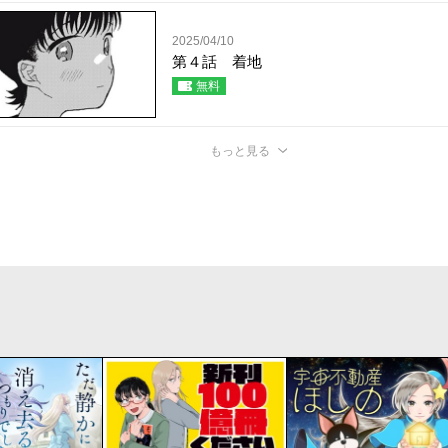
2025/04/10
第４話 着地
無料
もっと見る