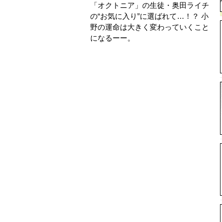
「オクトニア」の生徒・奥田ライチ
の“お気に入り”に選ばれて…！？ 小
野の運命は大きく変わっていくこと
になるーー。