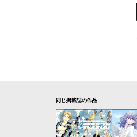
同じ掲載誌の作品