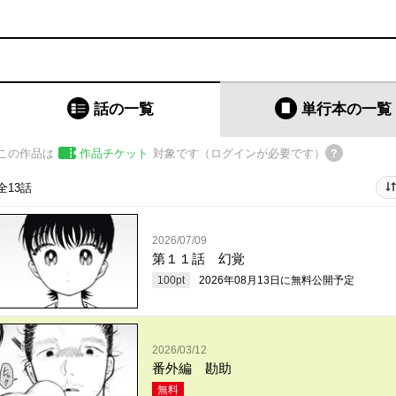
話の一覧
単行本
の一覧
この作品は
作品チケット
対象です（ログインが必要です）
全13話
2026/07/09
第１１話 幻覚
100
pt
2026年08月13日
に無料公開予定
2026/03/12
番外編 勘助
無料