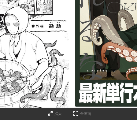
詳細ページへのリンク
拡大
全画面