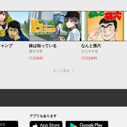
キャンプ
妹は知っている
なんと孫六
雁木万里
さだやす圭
21話無料
232話無料
もっと見る
アプリもあります
YS