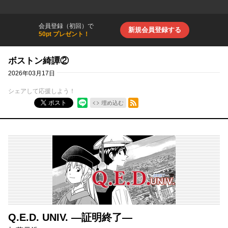
会員登録（初回）で
新規会員登録する
50pt プレゼント！
ボストン綺譚②
2026年03月17日
シェアして応援しよう！
RSSフィード
ポスト
埋め込む
Q.E.D. UNIV. ―証明終了―