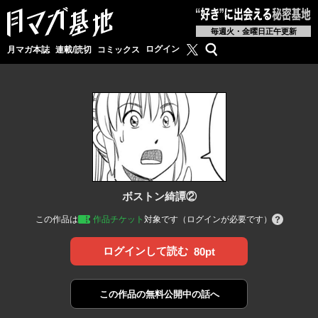
毎週火・金曜日正午更新
月マガ基地公式X
検索
ログイン
月マガ本誌
連載/読切
コミックス
ボストン綺譚②
この作品は
作品チケット
対象です（ログインが必要です）
ログインして読む
80pt
この作品の
無料公開中の話へ