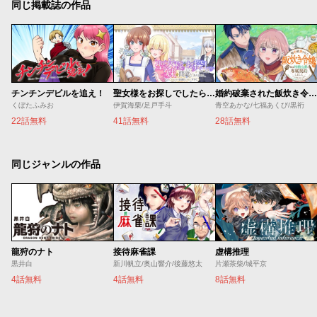
同じ掲載誌の作品
チンチンデビルを追え！
聖女様をお探しでしたら妹で間違いありません。さあどうぞお連れください、今すぐ。
婚約破棄された飯炊き令嬢の私は冷酷公爵と専属契約しました～ですが胃袋を掴んだ結果、冷たかった公爵様がどんどん優しくなっています～
くぼたふみお
伊賀海栗/足戸手斗
青空あかな/七福あくび/黒裄
22話無料
41話無料
28話無料
同じジャンルの作品
龍狩のナト
接待麻雀課
虚構推理
黒井白
新川帆立/奥山響介/後藤悠太
片瀬茶柴/城平京
4話無料
4話無料
8話無料