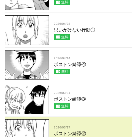
無料
2026/04/28
思いがけない行動①
無料
2026/04/14
ボストン綺譚④
無料
2026/03/31
ボストン綺譚③
無料
2026/03/17
ボストン綺譚②