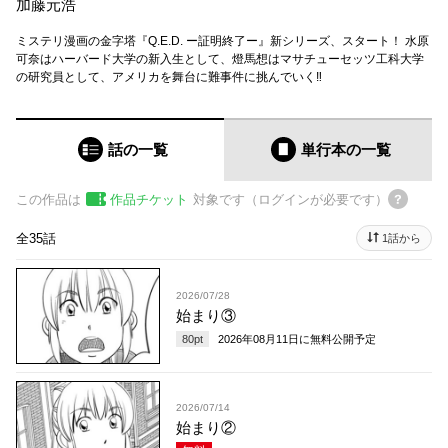
加藤元浩
ミステリ漫画の金字塔『Q.E.D. ー証明終了ー』新シリーズ、スタート！ 水原
可奈はハーバード大学の新入生として、燈馬想はマサチューセッツ工科大学
の研究員として、アメリカを舞台に難事件に挑んでいく‼
話の一覧
単行本
の一覧
この作品は
作品チケット
対象です（ログインが必要です）
全35話
1話から
2026/07/28
始まり③
80
pt
2026年08月11日
に無料公開予定
2026/07/14
始まり②