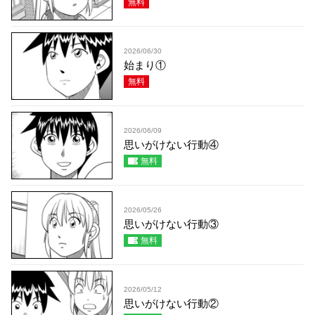
無料
2026/06/30
始まり①
無料
2026/06/09
思いがけない行動④
無料
2026/05/26
思いがけない行動③
無料
2026/05/12
思いがけない行動②