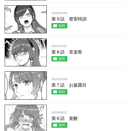
2026/01/08
第９話 密室特訓
無料
2025/12/11
第８話 音楽祭
無料
2025/10/09
第７話 お披露目
無料
2025/09/11
第６話 覚醒
無料