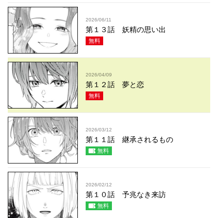
2026/06/11
第１３話 妖精の思い出
無料
2026/04/09
第１２話 夢と恋
無料
2026/03/12
第１１話 継承されるもの
無料
2026/02/12
第１０話 予兆なき来訪
無料