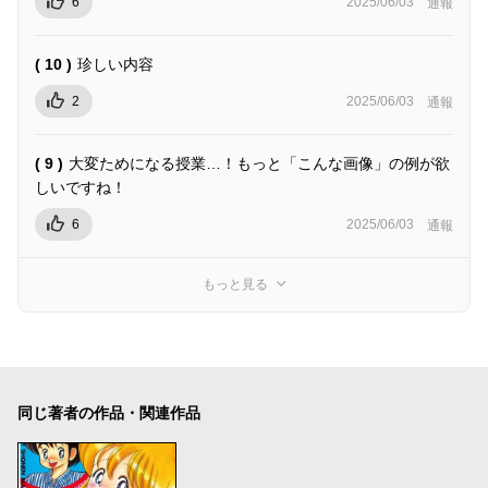
6
2025/06/03
通報
( 10 )
珍しい内容
2
2025/06/03
通報
( 9 )
大変ためになる授業…！もっと「こんな画像」の例が欲
しいですね！
6
2025/06/03
通報
もっと見る
同じ著者の作品・関連作品