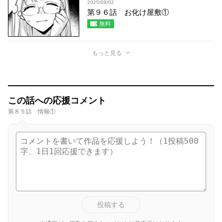
2025/09/02
第９６話 お化け屋敷①
無料
もっと見る
この話への応援コメント
第８５話 情報①
投稿する