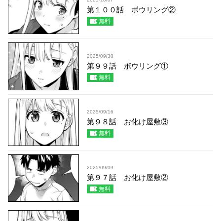
第１００話 ボウリング②
無料
2025/09/30
第９９話 ボウリング①
無料
2025/09/16
第９８話 お化け屋敷③
無料
2025/09/09
第９７話 お化け屋敷②
無料