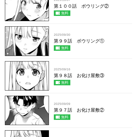
第１００話 ボウリング②
無料
2025/09/30
第９９話 ボウリング①
無料
2025/09/16
第９８話 お化け屋敷③
無料
2025/09/09
第９７話 お化け屋敷②
無料