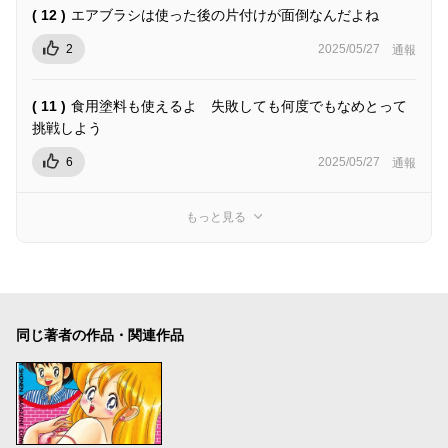
( 12 )
エアブラシは使った後の片付けが面倒なんだよね
2
2025/05/27
通報
( 11 )
食用塗料も使えるよ 失敗しても何度でもなめとって
挑戦しよう
6
2025/05/27
通報
もっと見る
同じ著者の作品・関連作品