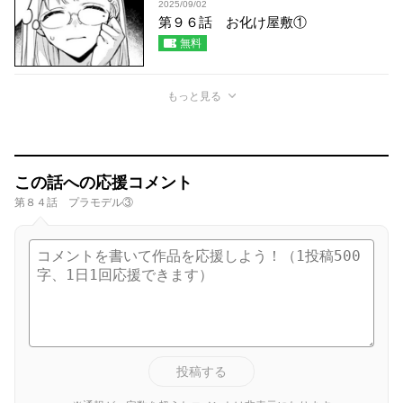
2025/09/02
第９６話 お化け屋敷①
無料
もっと見る
この話への応援コメント
第８４話 プラモデル③
投稿する