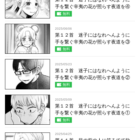
手を繋ぐ辛夷の花が照らす夜道を④
無料
2025/06/06
第１２首 迷子にはなれへんように
手を繋ぐ辛夷の花が照らす夜道を③
無料
2025/05/23
第１２首 迷子にはなれへんように
手を繋ぐ辛夷の花が照らす夜道を②
無料
2025/05/09
第１２首 迷子にはなれへんように
手を繋ぐ辛夷の花が照らす夜道を①
無料
2025/04/25